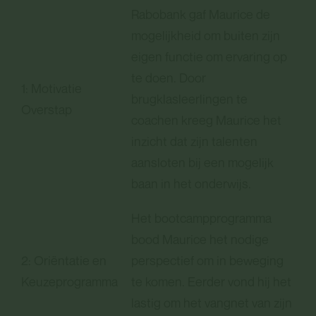
Rabobank gaf Maurice de
mogelijkheid om buiten zijn
eigen functie om ervaring op
te doen. Door
1: Motivatie
brugklasleerlingen te
Overstap
coachen kreeg Maurice het
inzicht dat zijn talenten
aansloten bij een mogelijk
baan in het onderwijs.
Het bootcampprogramma
bood Maurice het nodige
2: Oriëntatie en
perspectief om in beweging
Keuzeprogramma
te komen. Eerder vond hij het
lastig om het vangnet van zijn