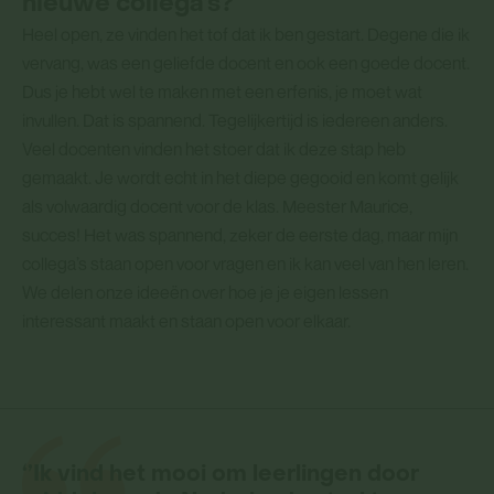
nieuwe collega’s?
Heel open, ze vinden het tof dat ik ben gestart. Degene die ik
vervang, was een geliefde docent en ook een goede docent.
Dus je hebt wel te maken met een erfenis, je moet wat
invullen. Dat is spannend. Tegelijkertijd is iedereen anders.
Veel docenten vinden het stoer dat ik deze stap heb
gemaakt. Je wordt echt in het diepe gegooid en komt gelijk
als volwaardig docent voor de klas. Meester Maurice,
succes! Het was spannend, zeker de eerste dag, maar mijn
collega’s staan open voor vragen en ik kan veel van hen leren.
We delen onze ideeën over hoe je je eigen lessen
interessant maakt en staan open voor elkaar.
‘’Ik vind het mooi om leerlingen door