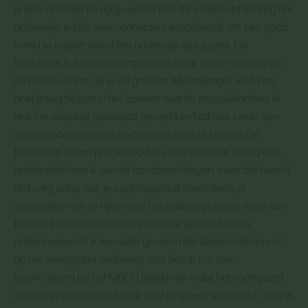
Ik ben intensief bezig geweest met de zoektocht richting het
onderwijs. Ik heb veel connecties aangehaald, om een goed
beeld te krijgen van of het onderwijs bij mij past. De
Rabobank is een grote organisatie maar zeker met oog op
de medewerker, als je wil groeien. Mijn manager wilde mij
heel graag helpen in het zoeken naar de mogelijkheden. Ik
heb me absoluut gesteund gevoeld en had ook zeker een
schop onder mijn kont nodig om in actie te komen. De
bootcamp kwam precies op het juiste moment. Ik had een
helder plan toen ik aan de bootcamp begon, maar dat neemt
niet weg dat je ook je oogkleppen af moet doen: je
openstellen om te kijken wat het onderwijs je nog meer kan
bieden. Daarom heb ik deze periode gebruikt om te
onderzoeken of ik les wilde geven in het basisonderwijs of
op het voortgezet onderwijs, ook heb ik me ook
georiënteerd op het MBO. Uiteindelijk is dat het voortgezet
onderwijs geworden. Ik heb daar lang over getwijfeld, maar ik