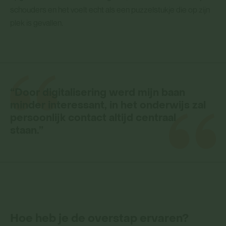
schouders en het voelt echt als een puzzelstukje die op zijn
plek is gevallen.
“Door digitalisering werd mijn baan
minder interessant, in het onderwijs zal
persoonlijk contact altijd centraal
staan.”
Hoe heb je de overstap ervaren?