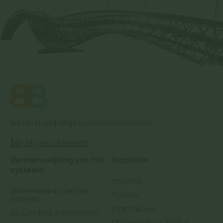
Wij zijn ongeduldige systeemveranderaars.
Volg ons op linkedIn
Vermenselijking van het
Inspiratie
systeem
Inspiratie
Vermenselijking van het
Podcast
systeem
In het nieuws
De Circulaire Arbeidsmarkt
Changemakers Festival