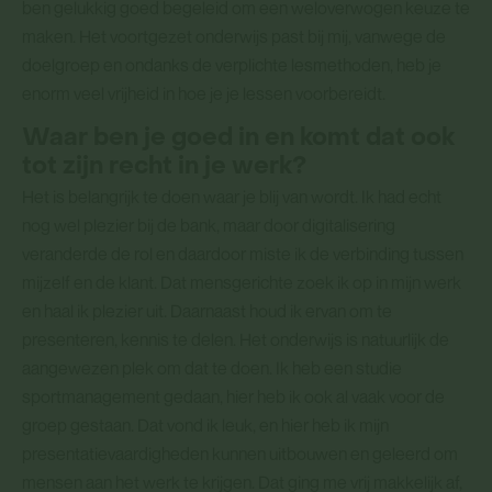
ben gelukkig goed begeleid om een weloverwogen keuze te
maken. Het voortgezet onderwijs past bij mij, vanwege de
doelgroep en ondanks de verplichte lesmethoden, heb je
enorm veel vrijheid in hoe je je lessen voorbereidt.
Waar ben je goed in en komt dat ook
tot zijn recht in je werk?
Het is belangrijk te doen waar je blij van wordt. Ik had echt
nog wel plezier bij de bank, maar door digitalisering
veranderde de rol en daardoor miste ik de verbinding tussen
mijzelf en de klant. Dat mensgerichte zoek ik op in mijn werk
en haal ik plezier uit. Daarnaast houd ik ervan om te
presenteren, kennis te delen. Het onderwijs is natuurlijk de
aangewezen plek om dat te doen. Ik heb een studie
sportmanagement gedaan, hier heb ik ook al vaak voor de
groep gestaan. Dat vond ik leuk, en hier heb ik mijn
presentatievaardigheden kunnen uitbouwen en geleerd om
mensen aan het werk te krijgen. Dat ging me vrij makkelijk af,