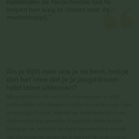
middel van de Nederlandse taal te
helpen hun weg te vinden naar de
maatschappij.’’
Als je kijkt naar wie je nu bent, heb je
dan het idee dat je je jeugddroom
hebt laten uitkomen?
Mijn jeugddroom, die was toch zoals van velen; ik wilde
profvoetballer of politieagent worden toen ik klein was. Later
archeoloog of notaris. Maar het vak Nederlands heb ik wel
altijd heel erg leuk gevonden. Nog steeds vind ik het een
belangrijk vak, de kracht van taal is bijzonder. Nu ik voor de
klas sta, klopte het gevoel dat ik had over het onderwijs: je