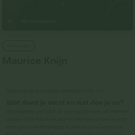
Alle overstappers
Overstapper
Maurice Knijn
Direct naar de doorbraken van Maurice? Klik
hier!
Wat deed je eerst en wat doe je nu?
Het afgelopen jaar heb ik de overstap gemaakt van financieel
adviseur bij de Rabobank naar het onderwijs en ben nu sinds
korte tijd docent Nederlands. Ik geef les op het vmbo in de
Bijlmer, vlak bij mijn oude werkplek. Mijn interesse voor het