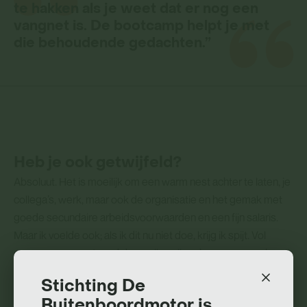
te hakken als je weet dat er nog een
vangnet is. De bootcamp helpt je met
die behoudende gedachten.”
Heb je ook getwijfeld?
Absoluut. Het is moeilijk om een warm nest achter te laten, je
collega’s, werk, maar ook de organisatie en het gemak met
goede secundaire arbeidsvoorwaarden en een fijn salaris.
Maar ik voelde ook; als ik dit nu niet doe, krijg ik spijt. Vol
overgave, en gesteund door mijn collega’s en manager ben ik
aan de bootcamp gestart. Dat was spannend; ik wist niet
Stichting De
goed waar ik aan begon en wat het me zou kunnen
Buitenboordmotor is
opleveren. De geruststellende gedachte was dat ik altijd nog