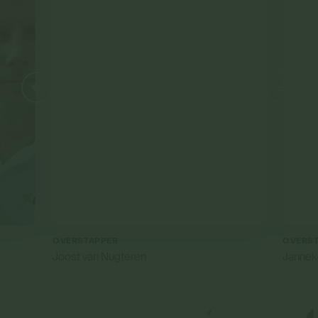
OVERSTAPPER
OVERS
Joost van Nugteren
Jannek