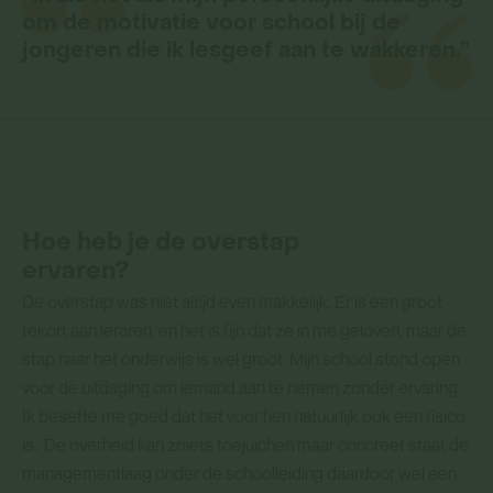
om de motivatie voor school bij de
jongeren die ik lesgeef aan te wakkeren.”
Hoe heb je de overstap
ervaren?
De overstap was niet altijd even makkelijk. Er is een groot
tekort aan leraren, en het is fijn dat ze in me geloven, maar de
stap naar het onderwijs is wel groot. Mijn school stond open
voor de uitdaging om iemand aan te nemen zonder ervaring.
Ik besefte me goed dat het voor hen natuurlijk ook een risico
is. De overheid kan zoiets toejuichen maar concreet staat de
managementlaag onder de schoolleiding daardoor wel een