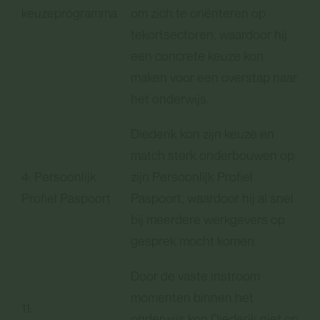
keuzeprogramma
om zich te oriënteren op
tekortsectoren, waardoor hij
een concrete keuze kon
maken voor een overstap naar
het onderwijs.
Diederik kon zijn keuze en
match sterk onderbouwen op
4: Persoonlijk
zijn Persoonlijk Profiel
Profiel Paspoort
Paspoort, waardoor hij al snel
bij meerdere werkgevers op
gesprek mocht komen.
Door de vaste instroom
momenten binnen het
11:
onderwijs kon Diederik niet op