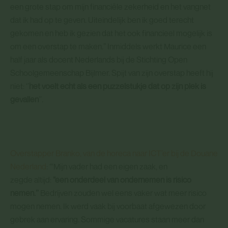
een grote stap om mijn financiële zekerheid en het vangnet
dat ik had op te geven. Uiteindelijk ben ik goed terecht
gekomen en heb ik gezien dat het ook financieel mogelijk is
om een overstap te maken.” Inmiddels werkt Maurice een
half jaar als docent Nederlands bij de Stichting Open
Schoolgemeenschap Bijlmer. Spijt van zijn overstap heeft hij
niet: ‘’
het voelt echt als een puzzelstukje dat op zijn plek is
gevallen
’’.
Overstapper Branko, van de horeca naar ICT’er bij de Douane
Nederland
: “‘Mijn vader had een eigen zaak, en
zegde altijd:
“een onderdeel van ondernemen is risico
nemen.’’
Bedrijven zouden wel eens vaker wat meer risico
mogen nemen. Ik werd vaak bij voorbaat afgewezen door
gebrek aan ervaring. Sommige vacatures staan meer dan