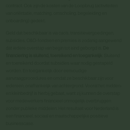
contract. Ook zijn de kosten van de Loopbrug (activiteiten
van oriëntatie, matching, omscholing, begeleiding en
onboarding) gedekt.
Geld dat beschikbaar is via cao’s, transitievergoedingen,
subsidies, O&O-fondsen en premies is zodanig aangewend
dat iedere overstap van begin tot eind geborgd is.
De
financiering is sluitend, toereikend en toegankelijk
. Sluitend
en toereikend doordat subsidies waar nodig gestapeld
worden. En toegankelijk door eenvoudige
aanvraagprocedures en omdat ze beschikbaar zijn voor
iedereen, onafhankelijk van achtergrond. Vooral het midden-
en kleinbedrijf is hierbij gebaat, want zij kunnen de overstap
voor medewerkers financieel onmogelijk overbruggen
zonder publieke middelen. Het resultaat voor Nederland is
een financieel, sociaal en maatschappelijke positieve
businesscase.