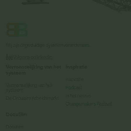
Wij zijn ongeduldige systeemveranderaars.
Volg ons op linkedIn
Vermenselijking van het
Inspiratie
systeem
Inspiratie
Vermenselijking van het
Podcast
systeem
In het nieuws
De Circulaire Arbeidsmarkt
Changemakers Festival
Docufilm
Docufilm