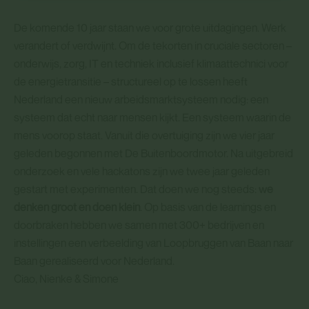
De komende 10 jaar staan we voor grote uitdagingen. Werk
verandert of verdwijnt. Om de tekorten in cruciale sectoren –
onderwijs, zorg, IT en techniek inclusief klimaattechnici voor
de energietransitie – structureel op te lossen heeft
Nederland een nieuw arbeidsmarktsysteem nodig: een
systeem dat echt naar mensen kijkt. Een systeem waarin de
mens voorop staat. Vanuit die overtuiging zijn we vier jaar
geleden begonnen met De Buitenboordmotor. Na uitgebreid
onderzoek en vele hackatons zijn we twee jaar geleden
gestart met experimenten. Dat doen we nog steeds:
we
denken groot en doen klein
. Op basis van de learnings en
doorbraken hebben we samen met 300+ bedrijven en
instellingen een verbeelding van Loopbruggen van Baan naar
Baan gerealiseerd voor Nederland.
Ciao, Nienke & Simone