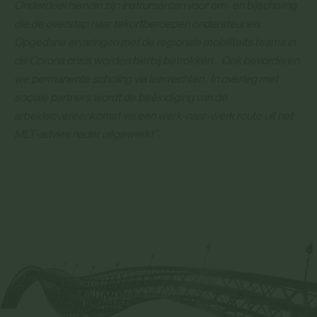
Onderdeel hiervan zijn instrumenten voor om- en bijscholing
die de overstap naar tekortberoepen ondersteunen.
Opgedane ervaringen met de regionale mobiliteits teams in
de Corona crisis worden hierbij betrokken . Ook bevorderen
we permanente scholing via leerrechten . In overleg met
sociale partners wordt de beëindiging van de
arbeidsovereenkomst via een werk-naar-werk route uit het
MLT-advies nader uitgewerkt”.