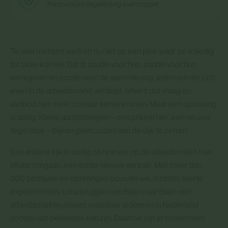
Persoonlijke begeleiding overstapper
Te veel mensen werken nu niet op een plek waar ze volledig
tot bloei komen. Dat is zonde voor hen, zonde voor hun
werkgever en zonde voor de samenleving. Iedereen die zich
even in de arbeidsmarkt verdiept, erkent dat vraag en
aanbod niet meer zomaar samenkomen. Maar een oplossing
is lastig. Kleine aanpassingen – een prikkel hier, een nieuwe
regel daar – blijken geen zoden aan de dijk te zetten.
Een andere kijk is nodig op hoe we op de arbeidsmarkt met
elkaar omgaan, een echte nieuwe aanpak. Met meer dan
300 bedrijven en instellingen bouwen we, middels kleine
experimenten, Loopbruggen van Baan naar Baan: een
arbeidsmarktsysteem waardoor iedereen in Nederland
continu van betekenis kan zijn. Daartoe zijn er momenteel