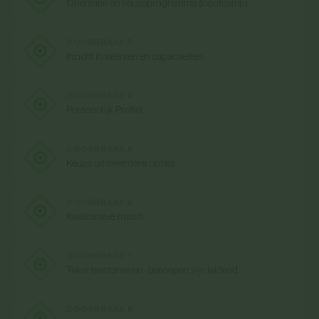
Oriëntatie en keuzeprogramma (bootcamp)
DOORBRAAK 3
Inzicht in talenten en capaciteiten
DOORBRAAK 4
Persoonlijk Profiel
DOORBRAAK 5
Keuze uit meerdere opties
DOORBRAAK 6
Kwalitatieve match
DOORBRAAK 7
Tekortsectoren en -beroepen zijn leidend
DOORBRAAK 8