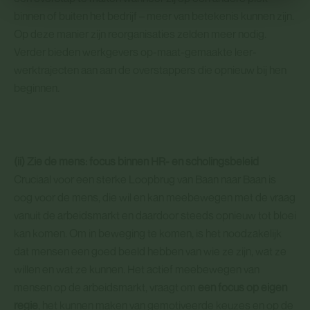
binnen of buiten het bedrijf – meer van betekenis kunnen zijn.
Op deze manier zijn reorganisaties zelden meer nodig.
Verder bieden werkgevers op-maat-gemaakte leer-
werktrajecten aan aan de overstappers die opnieuw bij hen
beginnen.
(ii) Zie de mens: focus binnen HR- en scholingsbeleid
Cruciaal voor een sterke Loopbrug van Baan naar Baan is
oog voor de mens, die wil en kan meebewegen met de vraag
vanuit de arbeidsmarkt en daardoor steeds opnieuw tot bloei
kan komen. Om in beweging te komen, is het noodzakelijk
dat mensen een goed beeld hebben van wie ze zijn, wat ze
willen en wat ze kunnen. Het actief meebewegen van
mensen op de arbeidsmarkt, vraagt om
een focus op eigen
regie
, het kunnen maken van gemotiveerde keuzes en op de