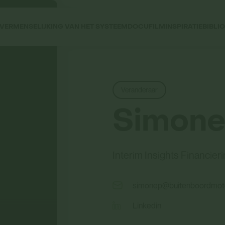
VERMENSELIJKING VAN HET SYSTEEM
DOCUFILM
INSPIRATIE
BIBLI
Veranderaar
Simone
Interim Insights Financier
simonep@buitenboordmoto
Linkedin