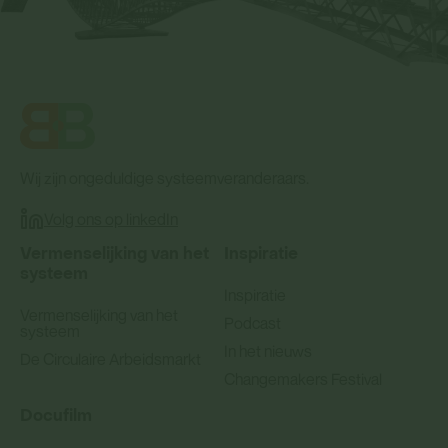
Wij zijn ongeduldige systeemveranderaars.
Volg ons op linkedIn
Vermenselijking van het
Inspiratie
systeem
Inspiratie
Vermenselijking van het
Podcast
systeem
In het nieuws
De Circulaire Arbeidsmarkt
Changemakers Festival
Docufilm