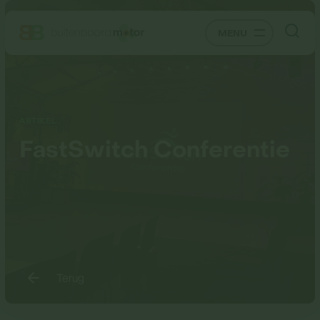
MENU
ARTIKEL
FastSwitch Conferentie
Terug