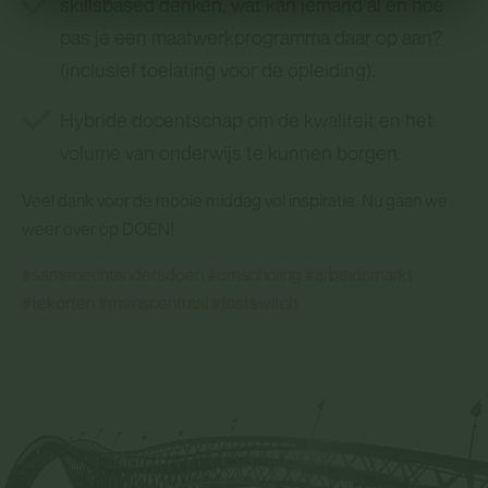
skillsbased denken, wat kan iemand al en hoe
pas je een maatwerkprogramma daar op aan?
(inclusief toelating voor de opleiding).
Hybride docentschap om de kwaliteit en het
volume van onderwijs te kunnen borgen.
Veel dank voor de mooie middag vol inspiratie. Nu gaan we
weer over op DOEN!
#samenechtandersdoen
#omscholing
#arbeidsmarkt
#tekorten
#menscentraal
#fastswitch