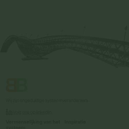
Wij zijn ongeduldige systeemveranderaars.
Volg ons op linkedIn
Vermenselijking van het
Inspiratie
systeem