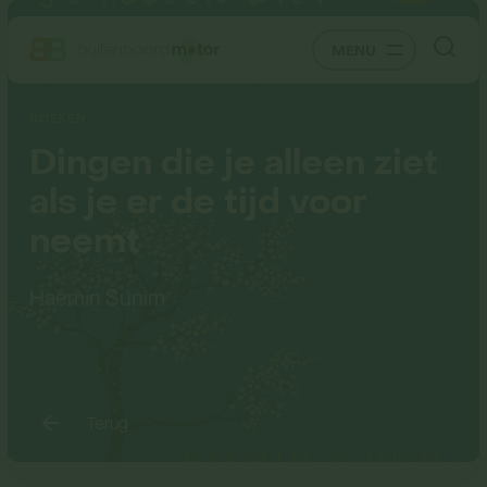
MENU
BOEKEN
Dingen die je alleen ziet
als je er de tijd voor
neemt
Haemin Sunim
Terug